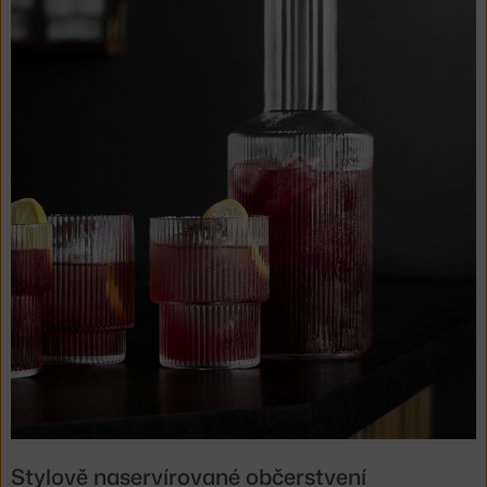
Stylově naservírované občerstvení