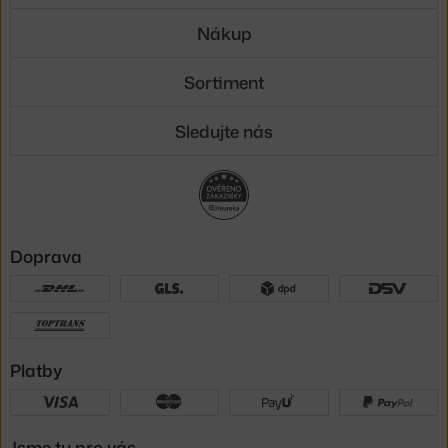
Nákup
Sortiment
Sledujte nás
Doprava
Platby
Jsme tu pro vás