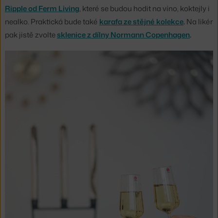
Ripple od Ferm Living
, které se budou hodit na víno, koktejly i
nealko. Praktická bude také
karafa ze stějné kolekce
.
Na likér
pak jistě zvolte
sklenice z dílny Normann Copenhagen
.