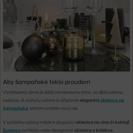
Aby šampaňské teklo proudem
Vychlazený drink je další na seznamu toho, co dělá oslavu
oslavou. K vrcholu večera si připravte
elegantní
sklenice na
šampaňské
, kterým uvítáte nový rok.
V průběhu oslavy mějte k dispozici
sklenice na víno či koktejl
Essence
od Iittala nebo designové
sklenice z kolekce