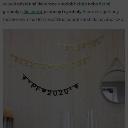
vytvoří
nástěnné dekorace v podobě
zlaté
nebo
černé
girlandy s
číslicemi
, písmeny i symboly.
S pomocí girlandy
můžete svým hostům například popřát štěstí do nového roku.