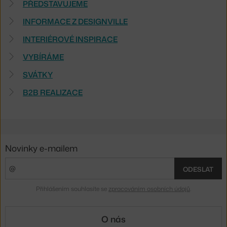
PŘEDSTAVUJEME
INFORMACE Z DESIGNVILLE
INTERIÉROVÉ INSPIRACE
VYBÍRÁME
SVÁTKY
B2B REALIZACE
Novinky e-mailem
ODESLAT
Přihlášením souhlasíte se
zpracováním osobních údajů
.
O nás