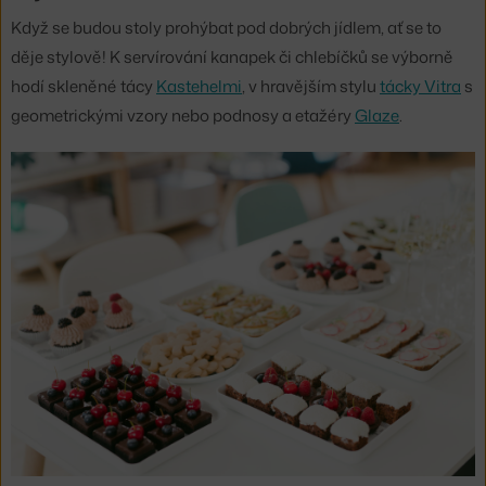
Když se budou stoly prohýbat pod dobrých jídlem, ať se to
děje stylově! K servírování kanapek či chlebíčků se výborně
hodí skleněné tácy
Kastehelmi
, v hravějším stylu
tácky Vitra
s
geometrickými vzory nebo podnosy a etažéry
Glaze
.