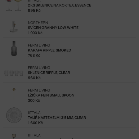
IITTALA
2 KS SKLENICE NA KOKTEJL ESSENCE
995 Kč
NORTHERN
SVÍCEN GRANNY LOW, WHITE
1 000 Kč
FERM LIVING
KARAFA RIPPLE, SMOKED
768 Kč
FERM LIVING
SKLENICE RIPPLE, CLEAR
960 Kč
FERM LIVING
LŽIČKA FEIN SMALL SPOON
300 Kč
IITTALA
TALÍŘ KASTEHELMI 315 MM, CLEAR
1 600 Kč
IITTALA