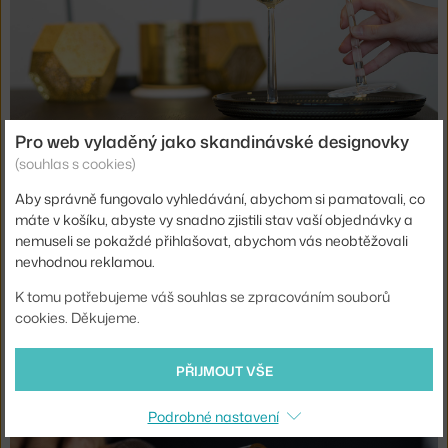
Pro web vyladěný jako skandinávské designovky
(souhlas s cookies)
Aby správně fungovalo vyhledávání, abychom si pamatovali, co
máte v košíku, abyste vy snadno zjistili stav vaší objednávky a
nemuseli se pokaždé přihlašovat, abychom vás neobtěžovali
nevhodnou reklamou.
K tomu potřebujeme váš souhlas se zpracováním souborů
cookies. Děkujeme.
PŘIJMOUT VŠE
Podrobné nastavení