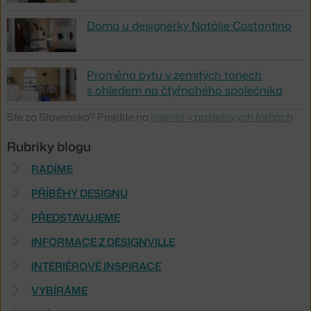
Doma u designérky Natálie Costantino
Proměna bytu v zemitých tónech
s ohledem na čtyřnohého společníka
Ste zo Slovenska? Prejdite na
Interiér v pastelových farbách
Rubriky blogu
RADÍME
PŘÍBĚHY DESIGNU
PŘEDSTAVUJEME
INFORMACE Z DESIGNVILLE
INTERIÉROVÉ INSPIRACE
VYBÍRÁME