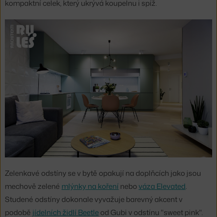
kompaktní celek, který ukrývá koupelnu i spíž.
Zelenkavé odstíny se v bytě opakují na doplňcích jako jsou
mechově zelené
mlýnky na koření
nebo
váza Elevated
.
Studené odstíny dokonale vyvažuje barevný akcent v
podobě
jídelních židlí Beetle
od Gubi v odstínu "sweet pink".