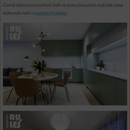
Černě lakovaná podnož židlí ve tvaru broučích nožiček zase
dokonale ladí s
lustrem Franklin
.