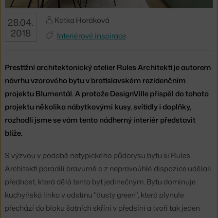
Katka Horáková
28.04.
2018
Interiérové inspirace
Prestižní architektonický atelier Rules Architekti je autorem
návrhu vzorového bytu v bratislavském rezidenčním
projektu Blumentál. A protože DesignVille přispěl do tohoto
projektu několika nábytkovými kusy, svítidly i doplňky,
rozhodli jsme se vám tento nádherný interiér představit
blíže.
S výzvou v podobě netypického půdorysu bytu si Rules
Architekti poradili bravurně a z nepravoúhlé dispozice udělali
přednost, která dělá tento byt jedinečným. Bytu dominuje
kuchyňská linka v odstínu "dusty green", která plynule
přechází do bloku šatních skříní v předsíni a tvoří tak jeden