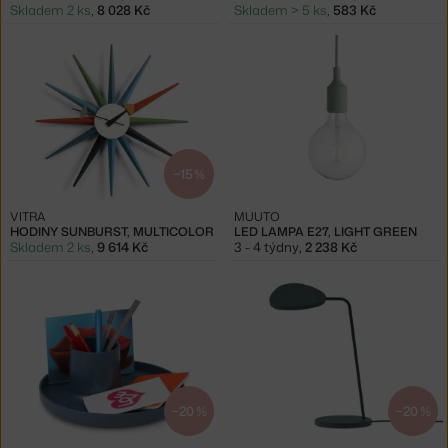
Skladem 2 ks
,
8 028 Kč
Skladem > 5 ks
,
583 Kč
−15 %
VITRA
MUUTO
HODINY SUNBURST, MULTICOLOR
LED LAMPA E27, LIGHT GREEN
Skladem 2 ks
,
9 614 Kč
3 - 4 týdny
,
2 238 Kč
−20 %
−20 %