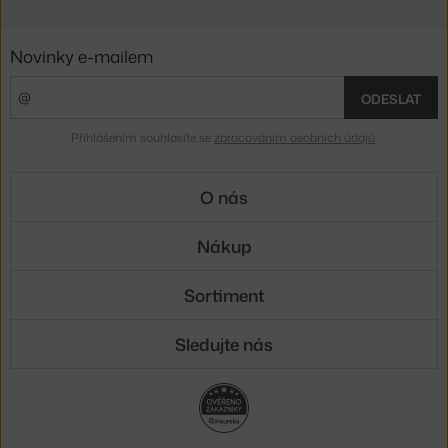
Novinky e-mailem
ODESLAT
Přihlášením souhlasíte se
zpracováním osobních údajů
.
O nás
Nákup
Sortiment
Sledujte nás