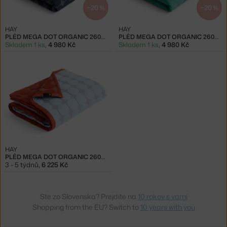
−20 %
−20 %
HAY
HAY
PLÉD MEGA DOT ORGANIC 260X260, MIDNIGHT BLUE
PLÉD MEGA DOT ORGANIC 260X260, SEA GREEN
Skladem 1 ks
,
4 980 Kč
Skladem 1 ks
,
4 980 Kč
HAY
PLÉD MEGA DOT ORGANIC 260X260, LIGHT BLUE
3 - 5 týdnů
,
6 225 Kč
Ste zo Slovenska? Prejdite na
10 rokov s vami
Shopping from the EU? Switch to
10 years with you