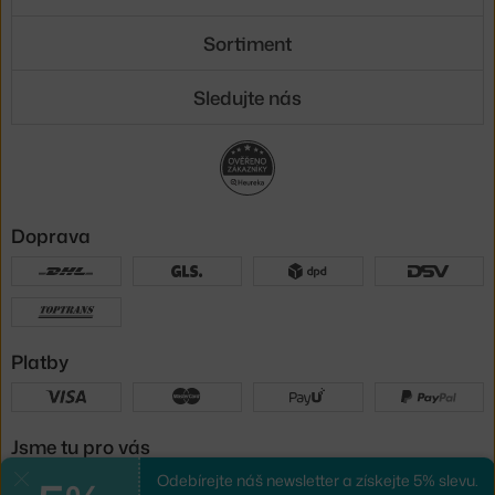
Sortiment
Sledujte nás
Doprava
Platby
Jsme tu pro vás
Odebírejte náš newsletter a získejte 5% slevu.
Zavřít