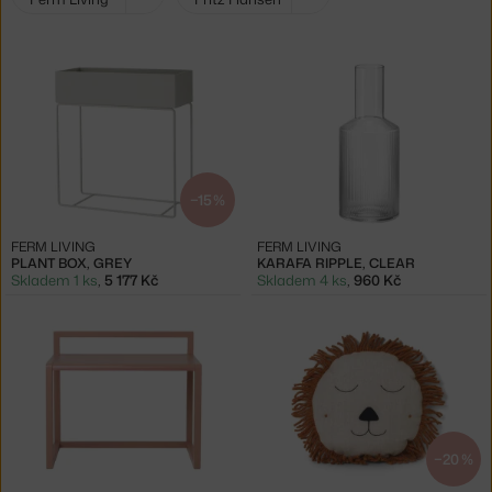
filtry:
−15 %
FERM LIVING
FERM LIVING
PLANT BOX, GREY
KARAFA RIPPLE, CLEAR
Skladem 1 ks
,
5 177 Kč
Skladem 4 ks
,
960 Kč
−20 %