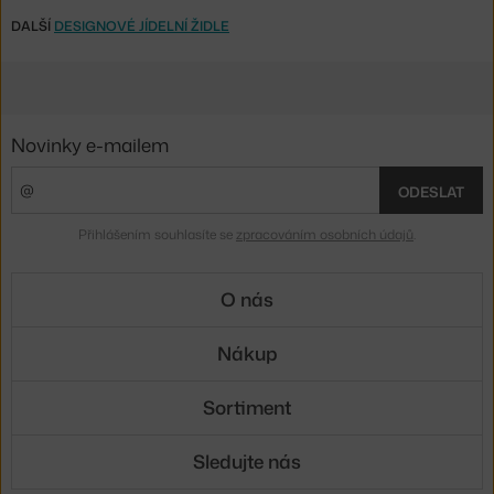
DALŠÍ
DESIGNOVÉ JÍDELNÍ ŽIDLE
Novinky e-mailem
ODESLAT
Přihlášením souhlasíte se
zpracováním osobních údajů
.
O nás
Nákup
Sortiment
Sledujte nás