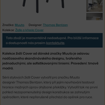
Značka:
Muuto
Designer:
Thomas Bentzen
Kolekce:
Židle a křesla Cover
Toto zboží je momentálně nedostupné. Pro bližší informace
o dostupnosti nás prosím
kontaktujte
.
Kolekce židlí Cover od dánské značky Muuto je oslavou
nadčasového skandinávského designu, tvořeného
jednoduchými, ale sofistikovanými liniemi. Provedení: tmavě
modrá.
Sérii stylových židlí Cover vytvořil pro značku Muuto
designér Thomas Bentzen, který při jejím navrhování testoval
hranice možných úprav ohýbané překližky. Vytvořil tak na první
pohled nezapomenutelný design konstrukce se zahnutým
opěradlem, které nepřerušeně přechází do opěrek pro ruce.