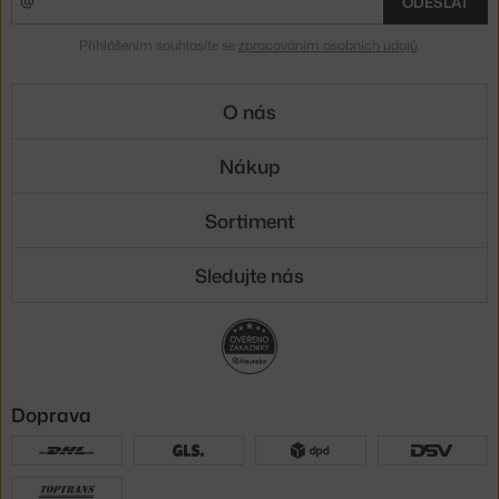
ODESLAT
Přihlášením souhlasíte se
zpracováním osobních údajů
.
O nás
Nákup
Sortiment
Sledujte nás
Doprava