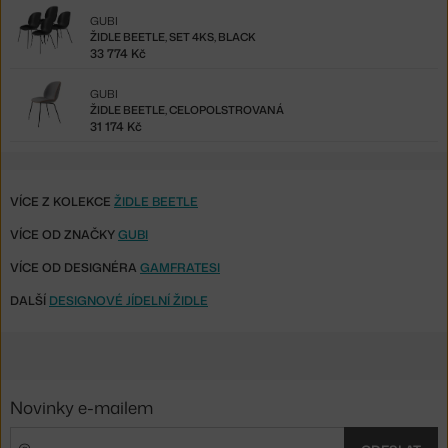
GUBI
ŽIDLE BEETLE, SET 4KS, BLACK
33 774 Kč
GUBI
ŽIDLE BEETLE, CELOPOLSTROVANÁ
31 174 Kč
VÍCE Z KOLEKCE
ŽIDLE BEETLE
VÍCE OD ZNAČKY
GUBI
VÍCE OD DESIGNÉRA
GAMFRATESI
DALŠÍ
DESIGNOVÉ JÍDELNÍ ŽIDLE
Novinky e-mailem