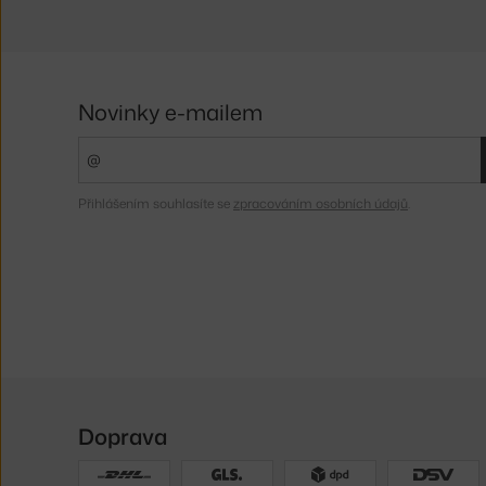
Novinky e-mailem
Přihlášením souhlasíte se
zpracováním osobních údajů
.
Doprava