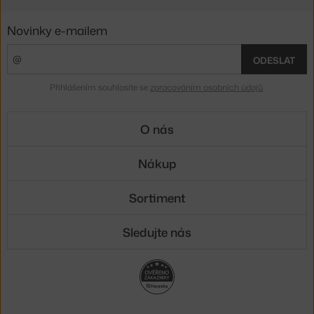
Novinky e-mailem
ODESLAT
Přihlášením souhlasíte se
zpracováním osobních údajů
.
O nás
Nákup
Sortiment
Sledujte nás