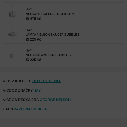
HAY
NELSON PROPELLER BUBBLE M
19 475 Kč
HAY
LAMPA NELSON SAUCER BUBBLE S
16 225 Kč
HAY
NELSON LANTERN BUBBLE S
16 225 Kč
VÍCE Z KOLEKCE
NELSON BUBBLE
VÍCE OD ZNAČKY
HAY
VÍCE OD DESIGNÉRA
GEORGE NELSON
DALŠÍ
ZÁVĚSNÁ SVÍTIDLA