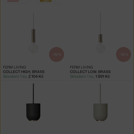
filtry:
růžová
zlatá
−15 %
−15 %
FERM LIVING
FERM LIVING
COLLECT HIGH, BRASS
COLLECT LOW, BRASS
Skladem 1 ks
,
2 104 Kč
Skladem 1 ks
,
1 891 Kč