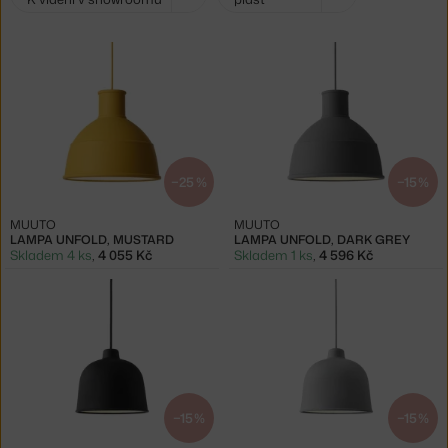
filtry:
−25 %
−15 %
MUUTO
MUUTO
LAMPA UNFOLD, MUSTARD
LAMPA UNFOLD, DARK GREY
Skladem 4 ks
,
4 055 Kč
Skladem 1 ks
,
4 596 Kč
−15 %
−15 %