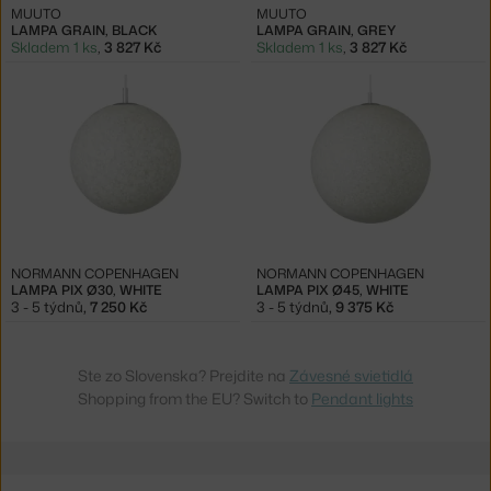
MUUTO
MUUTO
LAMPA GRAIN, BLACK
LAMPA GRAIN, GREY
Skladem 1 ks
,
3 827 Kč
Skladem 1 ks
,
3 827 Kč
NORMANN COPENHAGEN
NORMANN COPENHAGEN
LAMPA PIX Ø30, WHITE
LAMPA PIX Ø45, WHITE
3 - 5 týdnů
,
7 250 Kč
3 - 5 týdnů
,
9 375 Kč
Ste zo Slovenska? Prejdite na
Závesné svietidlá
Shopping from the EU? Switch to
Pendant lights