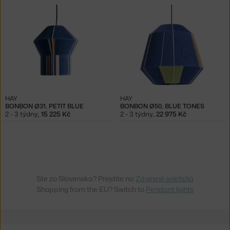
HAY
HAY
BONBON Ø31, PETIT BLUE
BONBON Ø50, BLUE TONES
2 - 3 týdny
,
15 225 Kč
2 - 3 týdny
,
22 975 Kč
Ste zo Slovenska? Prejdite na
Závesné svietidlá
Shopping from the EU? Switch to
Pendant lights