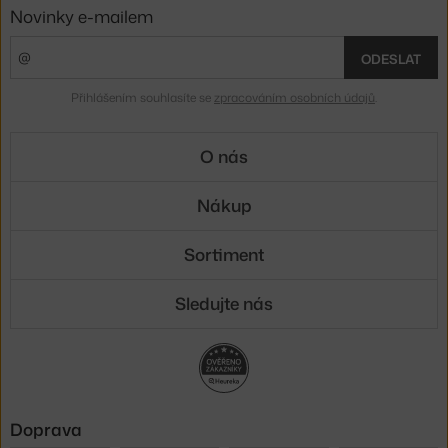
Novinky e-mailem
ODESLAT
Přihlášením souhlasíte se
zpracováním osobních údajů
.
O nás
Nákup
Sortiment
Sledujte nás
Doprava