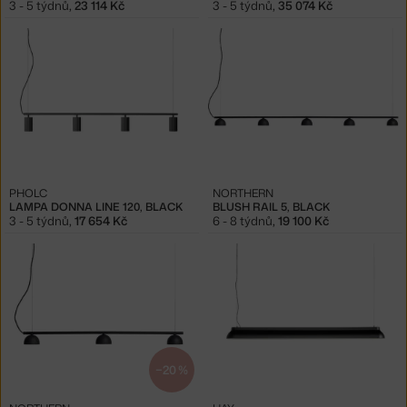
3 - 5 týdnů
,
23 114 Kč
3 - 5 týdnů
,
35 074 Kč
PHOLC
NORTHERN
LAMPA DONNA LINE 120, BLACK
BLUSH RAIL 5, BLACK
3 - 5 týdnů
,
17 654 Kč
6 - 8 týdnů
,
19 100 Kč
−20 %