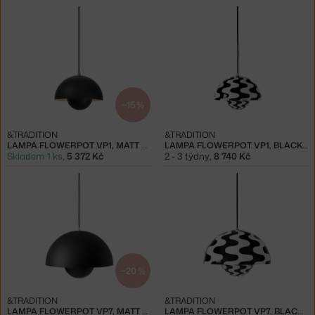
−15 %
&TRADITION
&TRADITION
LAMPA FLOWERPOT VP1, MATT BLACK
LAMPA FLOWERPOT VP1, BLACK/WHITE
Skladem 1 ks
,
5 372 Kč
2 - 3 týdny
,
8 740 Kč
−20 %
&TRADITION
&TRADITION
LAMPA FLOWERPOT VP7, MATT BLACK
LAMPA FLOWERPOT VP7, BLACK/WHITE