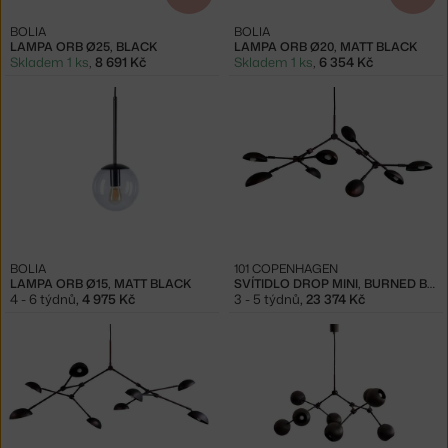
BOLIA
BOLIA
LAMPA ORB Ø25, BLACK
LAMPA ORB Ø20, MATT BLACK
Skladem 1 ks
,
8 691 Kč
Skladem 1 ks
,
6 354 Kč
BOLIA
101 COPENHAGEN
LAMPA ORB Ø15, MATT BLACK
SVÍTIDLO DROP MINI, BURNED BLACK
4 - 6 týdnů
,
4 975 Kč
3 - 5 týdnů
,
23 374 Kč