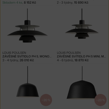
Skladem 4 ks
,
8 152 Kč
2 - 3 týdny
,
15 690 Kč
LOUIS POULSEN
LOUIS POULSEN
ZÁVĚSNÉ SVÍTIDLO PH 5, MONOCHROME BLACK
ZÁVĚSNÉ SVÍTIDLO PH 5 MINI, MONOCHROME BLACK
3 - 4 týdny
,
26 010 Kč
4 - 6 týdnů
,
18 870 Kč
−20 %
−23 %