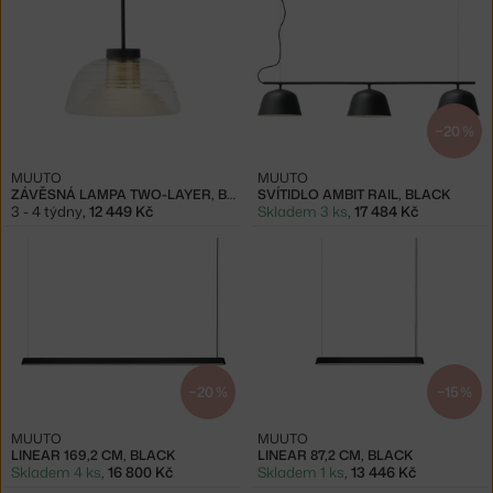
−20 %
MUUTO
MUUTO
ZÁVĚSNÁ LAMPA TWO-LAYER, BLACK
SVÍTIDLO AMBIT RAIL, BLACK
3 - 4 týdny
,
12 449 Kč
Skladem 3 ks
,
17 484 Kč
−20 %
−15 %
MUUTO
MUUTO
LINEAR 169,2 CM, BLACK
LINEAR 87,2 CM, BLACK
Skladem 4 ks
,
16 800 Kč
Skladem 1 ks
,
13 446 Kč