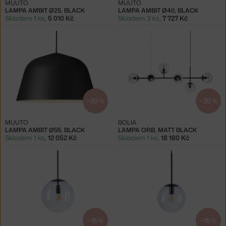
MUUTO
MUUTO
LAMPA AMBIT Ø25, BLACK
LAMPA AMBIT Ø40, BLACK
Skladem 1 ks
,
5 010 Kč
Skladem 3 ks
,
7 727 Kč
−20 %
−20 %
MUUTO
BOLIA
LAMPA AMBIT Ø55, BLACK
LAMPA ORB, MATT BLACK
Skladem 1 ks
,
12 052 Kč
Skladem 1 ks
,
18 180 Kč
−15 %
−15 %