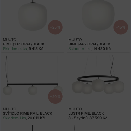
−25 %
−15 %
MUUTO
MUUTO
RIME Ø37, OPAL/BLACK
RIME Ø45, OPAL/BLACK
Skladem 4 ks
,
9 413 Kč
Skladem 1 ks
,
14 430 Kč
−20 %
MUUTO
MUUTO
SVÍTIDLO RIME RAIL, BLACK
LUSTR RIME, BLACK
Skladem 1 ks
,
20 019 Kč
3 - 5 týdnů
,
37 599 Kč