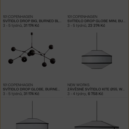
101 COPENHAGEN
101 COPENHAGEN
SVÍTIDLO DROP BIG, BURNED BLACK
SVÍTIDLO DROP GLOBE MINI, BURNED BLACK
3 - 5 týdnů
,
31 174 Kč
3 - 5 týdnů
,
23 374 Kč
101 COPENHAGEN
NEW WORKS
SVÍTIDLO DROP GLOBE, BURNED BLACK (5M)
ZÁVĚSNÉ SVÍTIDLO KITE Ø55, WHITE AND BLACK
3 - 5 týdnů
,
31 174 Kč
3 - 4 týdny
,
6 758 Kč