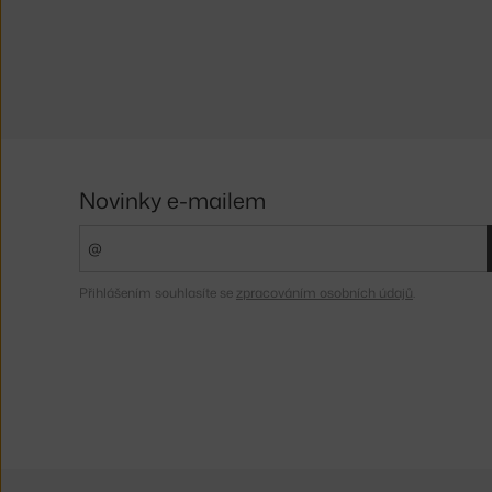
Novinky e-mailem
Přihlášením souhlasíte se
zpracováním osobních údajů
.