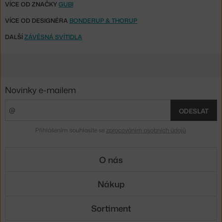
VÍCE OD ZNAČKY
GUBI
VÍCE OD DESIGNÉRA
BONDERUP & THORUP
DALŠÍ
ZÁVĚSNÁ SVÍTIDLA
Novinky e-mailem
ODESLAT
Přihlášením souhlasíte se
zpracováním osobních údajů
.
O nás
Nákup
Sortiment