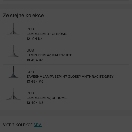
Ze stejné kolekce
GUBI
LAMPA SEMI 30, CHROME
12 194 Kč
GUBI
LAMPA SEMI 47, MATT WHITE
13 494 Kč
GUBI
ZÁVĚSNÁ LAMPA SEMI 47, GLOSSY ANTHRACITE GREY
13 494 Kč
GUBI
LAMPA SEMI 47, CHROME
13 494 Kč
VÍCE Z KOLEKCE
SEMI