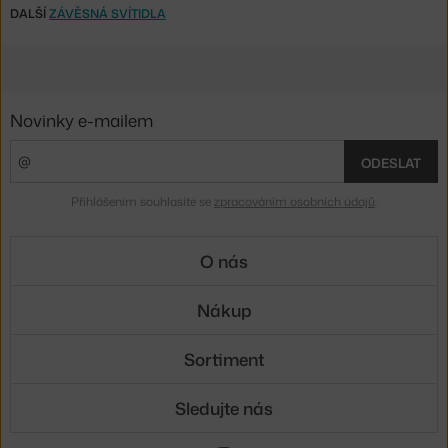
DALŠÍ
ZÁVĚSNÁ SVÍTIDLA
Novinky e-mailem
ODESLAT
Přihlášením souhlasíte se
zpracováním osobních údajů
.
O nás
Nákup
Sortiment
Sledujte nás