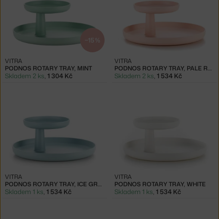
−15 %
VITRA
VITRA
PODNOS ROTARY TRAY, MINT
PODNOS ROTARY TRAY, PALE ROSE
Skladem 2 ks
,
1 304 Kč
Skladem 2 ks
,
1 534 Kč
VITRA
VITRA
PODNOS ROTARY TRAY, ICE GREY
PODNOS ROTARY TRAY, WHITE
Skladem 1 ks
,
1 534 Kč
Skladem 1 ks
,
1 534 Kč