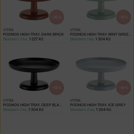
−20 %
−15 %
VITRA
VITRA
PODNOS HIGH TRAY, DARK BRICK
PODNOS HIGH TRAY, MINT GREEN
Skladem 2 ks
,
1 227 Kč
Skladem 1 ks
,
1 304 Kč
−15 %
−15 %
VITRA
VITRA
PODNOS HIGH TRAY, DEEP BLACK
PODNOS HIGH TRAY, ICE GREY
Skladem 1 ks
,
1 304 Kč
Skladem 2 ks
,
1 304 Kč