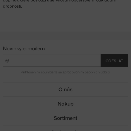
drobností.
Novinky e-mailem
ODESLAT
Přihlášením souhlasíte se
zpracováním osobních údajů
.
O nás
Nákup
Sortiment