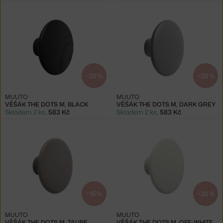
−20 %
−20 %
MUUTO
MUUTO
VĚŠÁK THE DOTS M, BLACK
VĚŠÁK THE DOTS M, DARK GREY
Skladem 2 ks
,
583 Kč
Skladem 2 ks
,
583 Kč
−15 %
−20 %
MUUTO
MUUTO
VĚŠÁK THE DOTS M, TAUPE
VĚŠÁK THE DOTS M, OFF-WHITE