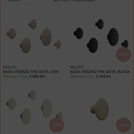
filtry:
−20 %
MUUTO
MUUTO
SADA VĚŠÁKŮ THE DOTS, OAK
SADA VĚŠÁKŮ THE DOTS, BLACK
Skladem 5 ks
,
2 892 Kč
Skladem 2 ks
,
2 314 Kč
−20 %
−20 %