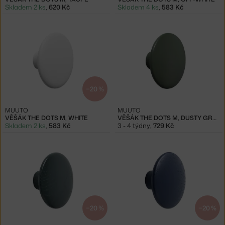
Skladem 2 ks
,
620 Kč
Skladem 4 ks
,
583 Kč
−20 %
MUUTO
MUUTO
VĚŠÁK THE DOTS M, WHITE
VĚŠÁK THE DOTS M, DUSTY GREEN
Skladem 2 ks
,
583 Kč
3 - 4 týdny
,
729 Kč
−20 %
−20 %