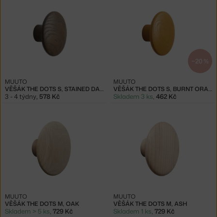
−20 %
MUUTO
MUUTO
VĚŠÁK THE DOTS S, STAINED DARK BROWN
VĚŠÁK THE DOTS S, BURNT ORANGE
3 - 4 týdny
,
578 Kč
Skladem 3 ks
,
462 Kč
MUUTO
MUUTO
VĚŠÁK THE DOTS M, OAK
VĚŠÁK THE DOTS M, ASH
Skladem > 5 ks
,
729 Kč
Skladem 1 ks
,
729 Kč