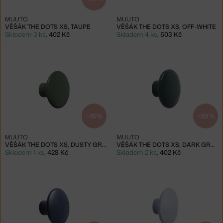
MUUTO
MUUTO
VĚŠÁK THE DOTS XS, TAUPE
VĚŠÁK THE DOTS XS, OFF-WHITE
Skladem 3 ks
,
402 Kč
Skladem 4 ks
,
503 Kč
−15 %
−20 %
MUUTO
MUUTO
VĚŠÁK THE DOTS XS, DUSTY GREEN
VĚŠÁK THE DOTS XS, DARK GREEN
Skladem 1 ks
,
428 Kč
Skladem 2 ks
,
402 Kč