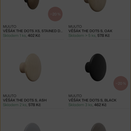
−20 %
MUUTO
MUUTO
VĚŠÁK THE DOTS XS, STAINED DARK BROWN
VĚŠÁK THE DOTS S, OAK
Skladem 1 ks
,
402 Kč
Skladem > 5 ks
,
578 Kč
−20 %
MUUTO
MUUTO
VĚŠÁK THE DOTS S, ASH
VĚŠÁK THE DOTS S, BLACK
Skladem 2 ks
,
578 Kč
Skladem 3 ks
,
462 Kč