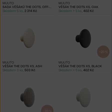
MUUTO
MUUTO
SADA VĚŠÁKŮ THE DOTS, OFF-WHITE
VĚŠÁK THE DOTS XS, OAK
Skladem 5 ks
,
2 314 Kč
Skladem > 5 ks
,
402 Kč
−20 %
MUUTO
MUUTO
VĚŠÁK THE DOTS XS, ASH
VĚŠÁK THE DOTS XS, BLACK
Skladem 3 ks
,
503 Kč
Skladem > 5 ks
,
402 Kč
−20 %