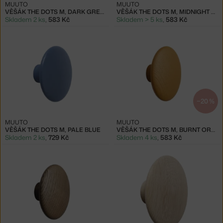
MUUTO
MUUTO
VĚŠÁK THE DOTS M, DARK GREEN
VĚŠÁK THE DOTS M, MIDNIGHT BLUE
Skladem 2 ks
,
583 Kč
Skladem > 5 ks
,
583 Kč
−20 %
MUUTO
MUUTO
VĚŠÁK THE DOTS M, PALE BLUE
VĚŠÁK THE DOTS M, BURNT ORANGE
Skladem 2 ks
,
729 Kč
Skladem 4 ks
,
583 Kč