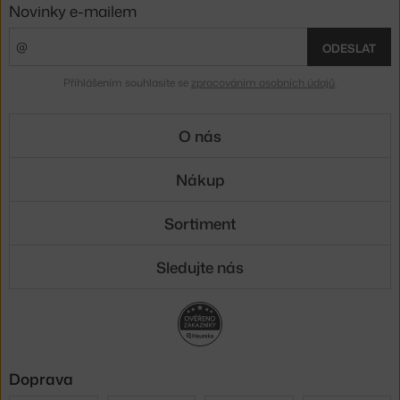
Novinky e-mailem
ODESLAT
Přihlášením souhlasíte se
zpracováním osobních údajů
.
O nás
Nákup
Sortiment
Sledujte nás
Doprava