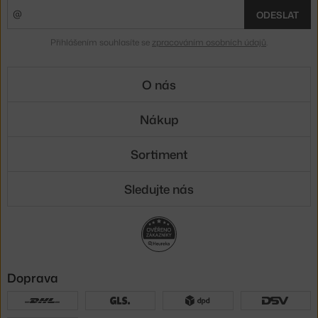
ODESLAT
Přihlášením souhlasíte se
zpracováním osobních údajů
.
O nás
Nákup
Sortiment
Sledujte nás
Doprava