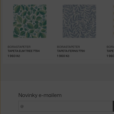
BORASTAPETER
BORASTAPETER
BOR
TAPETA ELM TREE 7784
TAPETA FERNS 7790
TAPE
1 960 Kč
1 960 Kč
1 96
Novinky e-mailem