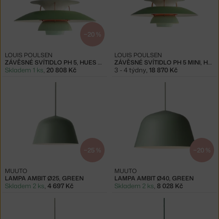
−20 %
LOUIS POULSEN
LOUIS POULSEN
ZÁVĚSNÉ SVÍTIDLO PH 5, HUES OF GREEN
ZÁVĚSNÉ SVÍTIDLO PH 5 MINI, HUES OF GREEN
Skladem 1 ks
,
20 808 Kč
3 - 4 týdny
,
18 870 Kč
−25 %
−20 %
MUUTO
MUUTO
LAMPA AMBIT Ø25, GREEN
LAMPA AMBIT Ø40, GREEN
Skladem 2 ks
,
4 697 Kč
Skladem 2 ks
,
8 028 Kč