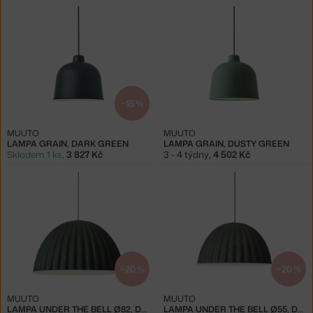
−15 %
MUUTO
MUUTO
LAMPA GRAIN, DARK GREEN
LAMPA GRAIN, DUSTY GREEN
Skladem 1 ks
,
3 827 Kč
3 - 4 týdny
,
4 502 Kč
−20 %
−20 %
MUUTO
MUUTO
LAMPA UNDER THE BELL Ø82, DARK GREEN
LAMPA UNDER THE BELL Ø55, DARK GREEN