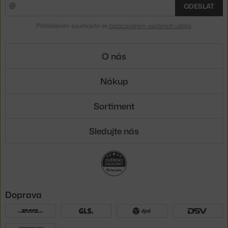
ODESLAT
Přihlášením souhlasíte se
zpracováním osobních údajů
.
O nás
Nákup
Sortiment
Sledujte nás
Doprava