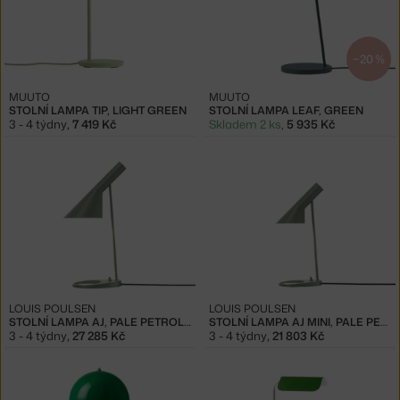
−20 %
MUUTO
MUUTO
STOLNÍ LAMPA TIP, LIGHT GREEN
STOLNÍ LAMPA LEAF, GREEN
3 - 4 týdny
,
7 419 Kč
Skladem 2 ks
,
5 935 Kč
LOUIS POULSEN
LOUIS POULSEN
STOLNÍ LAMPA AJ, PALE PETROLEUM
STOLNÍ LAMPA AJ MINI, PALE PETROLEUM
3 - 4 týdny
,
27 285 Kč
3 - 4 týdny
,
21 803 Kč