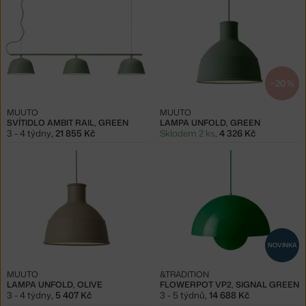
−20 %
MUUTO
MUUTO
SVÍTIDLO AMBIT RAIL, GREEN
LAMPA UNFOLD, GREEN
3 - 4 týdny
,
21 855 Kč
Skladem 2 ks
,
4 326 Kč
NOVINKA
MUUTO
&TRADITION
LAMPA UNFOLD, OLIVE
FLOWERPOT VP2, SIGNAL GREEN
3 - 4 týdny
,
5 407 Kč
3 - 5 týdnů
,
14 688 Kč