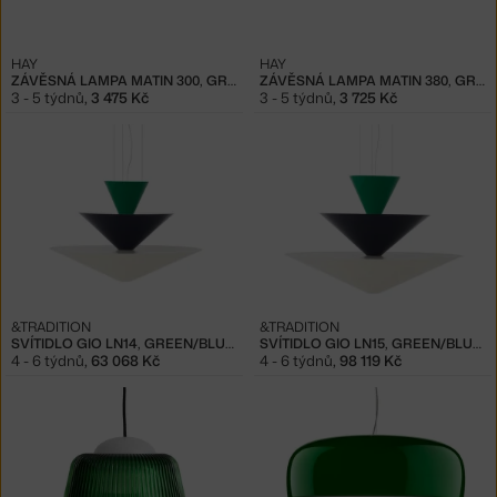
HAY
HAY
ZÁVĚSNÁ LAMPA MATIN 300, GREEN
ZÁVĚSNÁ LAMPA MATIN 380, GREEN
3 - 5 týdnů
,
3 475 Kč
3 - 5 týdnů
,
3 725 Kč
&TRADITION
&TRADITION
SVÍTIDLO GIO LN14, GREEN/BLUE/WHITE
SVÍTIDLO GIO LN15, GREEN/BLUE/WHITE
4 - 6 týdnů
,
63 068 Kč
4 - 6 týdnů
,
98 119 Kč