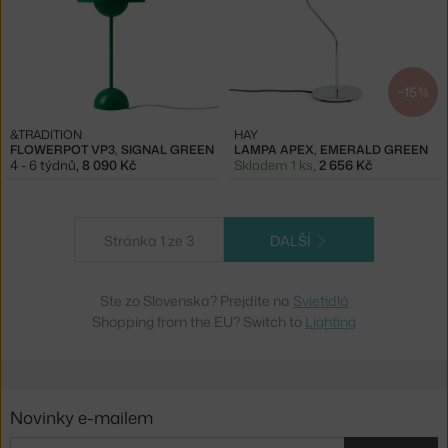
−15 %
&TRADITION
HAY
FLOWERPOT VP3, SIGNAL GREEN
LAMPA APEX, EMERALD GREEN
4 - 6 týdnů
,
8 090 Kč
Skladem 1 ks
,
2 656 Kč
Stránka 1 ze 3
DALŠÍ
Ste zo Slovenska? Prejdite na
Svietidlá
Shopping from the EU? Switch to
Lighting
Novinky e-mailem