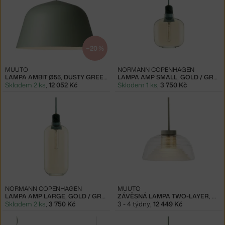
−20 %
MUUTO
NORMANN COPENHAGEN
LAMPA AMBIT Ø55, DUSTY GREEN
LAMPA AMP SMALL, GOLD / GREEN
Skladem 2 ks
,
12 052 Kč
Skladem 1 ks
,
3 750 Kč
NORMANN COPENHAGEN
MUUTO
LAMPA AMP LARGE, GOLD / GREEN
ZÁVĚSNÁ LAMPA TWO-LAYER, OLIVE
Skladem 2 ks
,
3 750 Kč
3 - 4 týdny
,
12 449 Kč