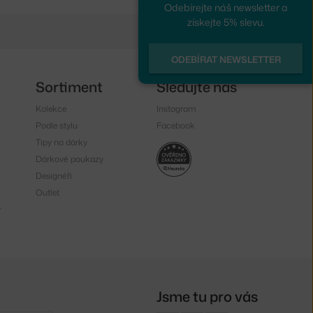
Odebírejte náš newsletter a
získejte 5% slevu.
ODEBÍRAT NEWSLETTER
Sortiment
Sledujte nás
Kolekce
Instagram
Podle stylu
Facebook
Tipy na dárky
Dárkové poukazy
Designéři
Outlet
y
Jsme tu pro vás