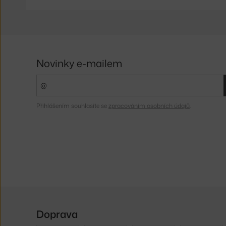
Novinky e-mailem
Přihlášením souhlasíte se
zpracováním osobních údajů
.
Doprava