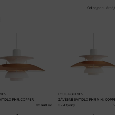
Od nejpopulárněj
Zrušit filtr
LSEN
LOUIS POULSEN
ÍTIDLO PH 5, COPPER
ZÁVĚSNÉ SVÍTIDLO PH 5 MINI, COPP
32 640 Kč
3 - 4 týdny