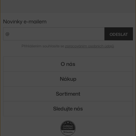
Novinky e-mailem
ODESLAT
Přihlášením souhlasíte se
zpracováním osobních údajů
.
O nás
Nákup
Sortiment
Sledujte nás