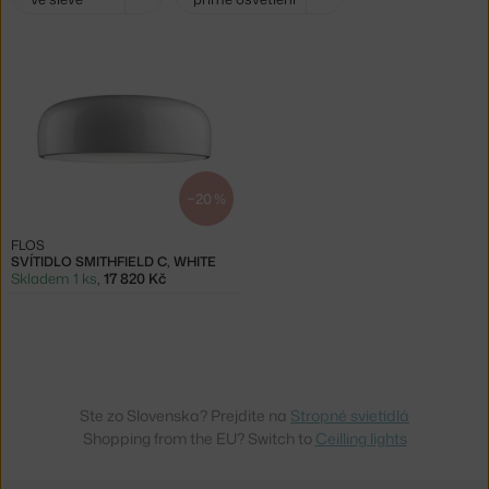
filtry:
−20 %
FLOS
SVÍTIDLO SMITHFIELD C, WHITE
Skladem 1 ks
,
17 820 Kč
Ste zo Slovenska? Prejdite na
Stropné svietidlá
Shopping from the EU? Switch to
Ceilling lights