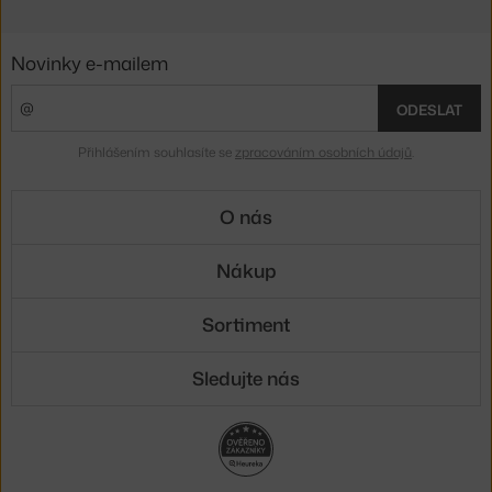
Novinky e-mailem
ODESLAT
Přihlášením souhlasíte se
zpracováním osobních údajů
.
O nás
Nákup
Sortiment
Sledujte nás