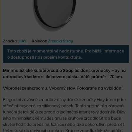
Značka:
HAY
Kolekce:
Zrcadla Strap
Toto zboží je momentálně nedostupné. Pro bližší informace
o dostupnosti nás prosím
kontaktujte
.
Minimalistické kulaté zrcadlo Strap od dánské značky Hay na
antracitově šedém silikonovém pásku. Větší průměr - 70 cm.
Výprodej ze shoroomu. Výborný stav. Fotografie na vyžádání.
Elegantní závěsné zrcadlo z dílny dánské značky Hay, které je ke
stěně přichycené za silikonový pásek. Tento originální a zároveň
funkční detail dělá ze zrcadla jedinečný interiérový doplněk. Díky
jeho minimalistickému designu se kruhové zrcadlo Strap bude
skvěle hodit do předsíně, ložnice
nebo jako dekorativní předmět
třeba také do obývacího pokoje. Krásné zrcadlo dokáže udělat