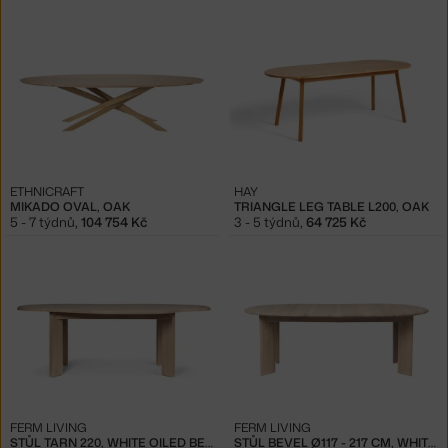
ETHNICRAFT
HAY
MIKADO OVAL, OAK
TRIANGLE LEG TABLE L200, OAK
5 - 7 týdnů
,
104 754 Kč
3 - 5 týdnů
,
64 725 Kč
FERM LIVING
FERM LIVING
STŮL TARN 220, WHITE OILED BEECH
STŮL BEVEL Ø117 - 217 CM, WHITE OAK