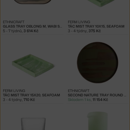
ETHNICRAFT
FERM LIVING
GLASS TRAY OBLONG M, WABI SABI
TÁC MIST TRAY 10X15, SEAFOAM
5 - 7 týdnů
,
3 614 Kč
3 - 4 týdny
,
375 Kč
FERM LIVING
ETHNICRAFT
TÁC MIST TRAY 15X20, SEAFOAM
SECOND NATURE TRAY ROUND XL, MOSS
3 - 4 týdny
,
710 Kč
Skladem 1 ks
,
11 154 Kč