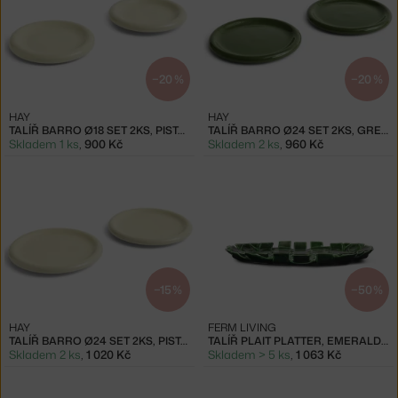
−20 %
−20 %
HAY
HAY
TALÍŘ BARRO Ø18 SET 2KS, PISTACHIO
TALÍŘ BARRO Ø24 SET 2KS, GREEN
Skladem 1 ks
,
900 Kč
Skladem 2 ks
,
960 Kč
−15 %
−50 %
HAY
FERM LIVING
TALÍŘ BARRO Ø24 SET 2KS, PISTACHIO
TALÍŘ PLAIT PLATTER, EMERALD GREEN
Skladem 2 ks
,
1 020 Kč
Skladem > 5 ks
,
1 063 Kč