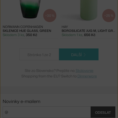
−30 %
−25 %
NORMANN COPENHAGEN
HAY
SKLENICE HUE GLASS, GREEN
BOROSILICATE JUG M, LIGHT GREEN
Skladem 3 ks
,
350 Kč
Skladem 1 ks
,
656 Kč
Stránka 1 ze 2
DALŠÍ
Ste zo Slovenska? Prejdite na
Stolovanie
Shopping from the EU? Switch to
Dinnerware
Novinky e-mailem
ODESLAT