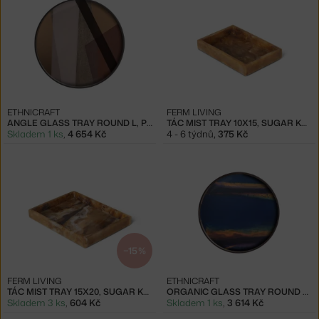
ETHNICRAFT
FERM LIVING
ANGLE GLASS TRAY ROUND L, PINOT
TÁC MIST TRAY 10X15, SUGAR KELP
Skladem 1 ks
,
4 654 Kč
4 - 6 týdnů
,
375 Kč
−15 %
FERM LIVING
ETHNICRAFT
TÁC MIST TRAY 15X20, SUGAR KELP
ORGANIC GLASS TRAY ROUND S, INDIGO
Skladem 3 ks
,
604 Kč
Skladem 1 ks
,
3 614 Kč