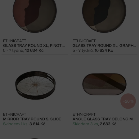
ETHNICRAFT
ETHNICRAFT
GLASS TRAY ROUND XL, PINOT COMBINED DOT
GLASS TRAY ROUND XL, GRAPHITE COMBINED DOTS
5 - 7 týdnů
,
10 634 Kč
5 - 7 týdnů
,
10 634 Kč
−20 %
ETHNICRAFT
ETHNICRAFT
MIRROR TRAY ROUND S, SLICE
ANGLE GLASS TRAY OBLONG M, PINOT
Skladem 1 ks
,
3 614 Kč
Skladem 3 ks
,
2 683 Kč