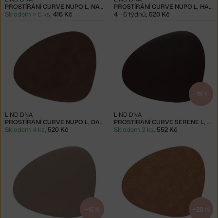
PROSTÍRÁNÍ CURVE NUPO L, NATURE
PROSTÍRÁNÍ CURVE NUPO L, HAZEL
Skladem > 5 ks
,
416 Kč
4 - 6 týdnů
,
520 Kč
−15 %
LIND DNA
LIND DNA
PROSTÍRÁNÍ CURVE NUPO L, DARK BROWN
PROSTÍRÁNÍ CURVE SERENE L, HAZEL
Skladem 4 ks
,
520 Kč
Skladem 3 ks
,
552 Kč
−15 %
−20 %