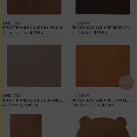
LIND DNA
LIND DNA
PROSTÍRÁNÍ SQUARE NUPO L, NATURE
PROSTÍRÁNÍ SQUARE SERENE L, HAZEL
Skladem 4 ks
,
520 Kč
4 - 6 týdnů
,
649 Kč
−20 %
LIND DNA
LIND DNA
PROSTÍRÁNÍ SQUARE SERENE L, MOLE GREY
PROSTÍRÁNÍ SQUARE HIPPO L, NATURE
4 - 6 týdnů
,
649 Kč
Skladem > 5 ks
,
416 Kč