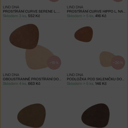
LIND DNA
LIND DNA
PROSTÍRÁNÍ CURVE SERENE L, GREY
PROSTÍRÁNÍ CURVE HIPPO L, NATURE
Skladem 3 ks
,
552 Kč
Skladem > 5 ks
,
416 Kč
−15 %
−20 %
LIND DNA
LIND DNA
OBOUSTRANNÉ PROSTÍRÁNÍ DOUBLE CURVE L, BROWN / SAND
PODLOŽKA POD SKLENIČKU DOUBLE CURVE, BROWN / SAND
Skladem 4 ks
,
663 Kč
Skladem > 5 ks
,
146 Kč