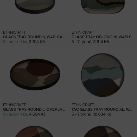
ETHNICRAFT
ETHNICRAFT
GLASS TRAY ROUND S, WABI SABI
GLASS TRAY OBLONG M, WABI SABI
Skladem 1 ks
,
3 614 Kč
5 - 7 týdnů
,
3 614 Kč
ETHNICRAFT
ETHNICRAFT
GLASS TRAY ROUND L, OVERLAPPING DOTS
TÁC GLASS TRAY ROUND XL, WABI SABI
Skladem 1 ks
,
4 654 Kč
5 - 7 týdnů
,
10 634 Kč