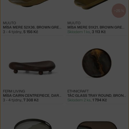
−25 %
MUUTO
MUUTO
MÍSA MERE 52X36, BROWN GREEN
MÍSA MERE 51X21, BROWN GREEN
3 - 4 týdny
,
5 156 Kč
Skladem 1 ks
,
3 113 Kč
FERM LIVING
ETHNICRAFT
MÍSA CAIRN CENTREPIECE, DARK BROWN
TÁC GLASS TRAY ROUND, BRONZE ORGANIC
3 - 4 týdny
,
7 308 Kč
Skladem 2 ks
,
1 794 Kč