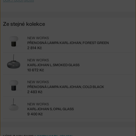
Ze stejné kolekce
NEW WORKS
PŘENOSNÁ LAMPA KARL-JOHAN, FOREST GREEN
2 814 Kč
NEW WORKS
KARL-JOHAN L, SMOKED GLASS
10 672 Kč
NEW WORKS
PŘENOSNÁ LAMPA KARL-JOHAN, COLD BLACK
2 483 Kč
NEW WORKS
KARL-JOHAN S, OPAL GLASS
9 400 Kč