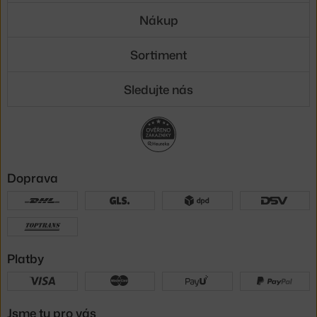
Nákup
Sortiment
Sledujte nás
Doprava
Platby
Jsme tu pro vás