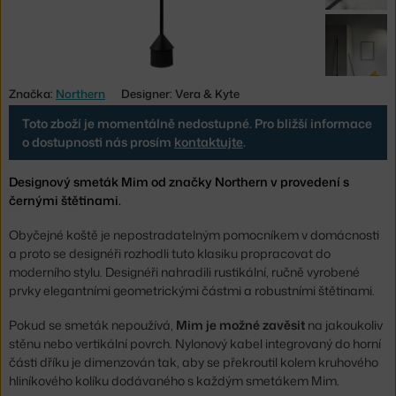
Značka:
Northern
Designer: Vera & Kyte
Toto zboží je momentálně nedostupné. Pro bližší informace
o dostupnosti nás prosím
kontaktujte
.
Designový smeták Mim od značky Northern v provedení s
černými štětinami.
Obyčejné koště je nepostradatelným pomocníkem v domácnosti
a proto se designéři rozhodli tuto klasiku propracovat do
moderního stylu. Designéři nahradili rustikální, ručně vyrobené
prvky elegantními geometrickými částmi a robustními štětinami.
Pokud se smeták nepoužívá,
Mim je možné zavěsit
na jakoukoliv
stěnu nebo vertikální povrch. Nylonový kabel integrovaný do horní
části dříku je dimenzován tak, aby se překroutil kolem kruhového
hliníkového kolíku dodávaného s každým smetákem Mim.