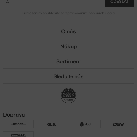
ODESLAT
Přihlášením souhlasíte se
zpracováním osobních údajů
.
O nás
Nákup
Sortiment
Sledujte nás
Doprava