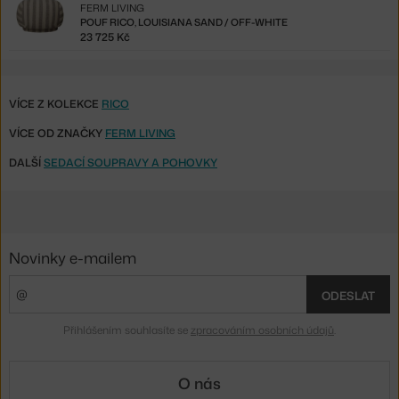
FERM LIVING
POUF RICO, LOUISIANA SAND / OFF-WHITE
23 725 Kč
VÍCE Z KOLEKCE
RICO
VÍCE OD ZNAČKY
FERM LIVING
DALŠÍ
SEDACÍ SOUPRAVY A POHOVKY
Novinky e-mailem
ODESLAT
Přihlášením souhlasíte se
zpracováním osobních údajů
.
O nás