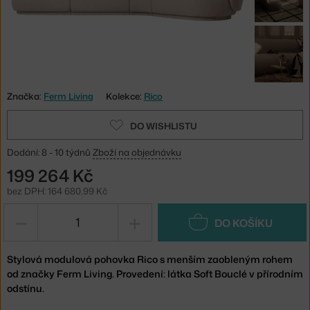
Značka:
Ferm Living
Kolekce:
Rico
DO WISHLISTU
Dodání: 8 - 10 týdnů
Zboží na objednávku
199 264 Kč
bez DPH: 164 680,99 Kč
−
+
DO KOŠÍKU
Stylová modulová pohovka Rico s menším zaobleným rohem
od značky Ferm Living. Provedení: látka Soft Bouclé v přírodním
odstínu.