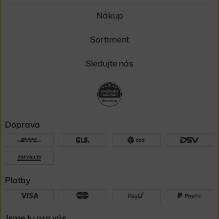
Nákup
Sortiment
Sledujte nás
Doprava
Platby
Jsme tu pro vás