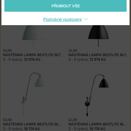
PŘIJMOUT VŠE
Podrobné nastavení
GUBI
GUBI
NÁSTĚNNÁ LAMPA BESTLITE BL7, MATT WHITE
NÁSTĚNNÁ LAMPA BESTLITE BL7, BLACK
3 - 5 týdnů
,
12 974 Kč
3 - 5 týdnů
,
12 974 Kč
GUBI
GUBI
NÁSTĚNNÁ LAMPA BESTLITE BL6, MATT WHITE
NÁSTĚNNÁ LAMPA BESTLITE BL6, BLACK
3 - 5 týdnů
,
18 174 Kč
3 - 5 týdnů
,
18 174 Kč