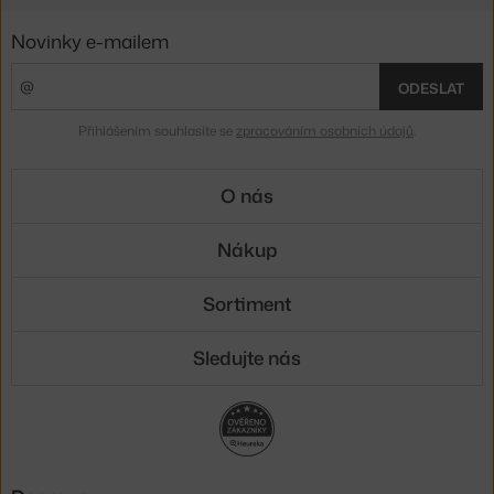
Novinky e-mailem
ODESLAT
Přihlášením souhlasíte se
zpracováním osobních údajů
.
O nás
Nákup
Sortiment
Sledujte nás