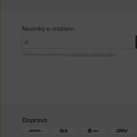
Novinky e-mailem
Přihlášením souhlasíte se
zpracováním osobních údajů
.
Doprava