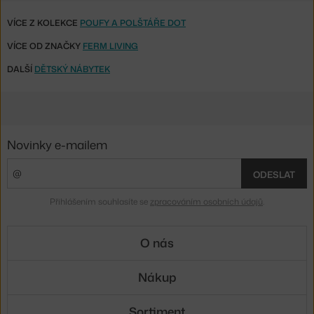
VÍCE Z KOLEKCE
POUFY A POLŠTÁŘE DOT
VÍCE OD ZNAČKY
FERM LIVING
DALŠÍ
DĚTSKÝ NÁBYTEK
Novinky e-mailem
ODESLAT
Přihlášením souhlasíte se
zpracováním osobních údajů
.
O nás
Nákup
Sortiment