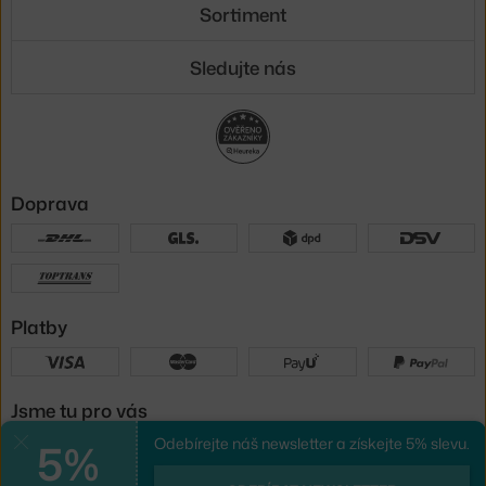
Sortiment
Sledujte nás
Doprava
Platby
Jsme tu pro vás
5%
Odebírejte náš newsletter a získejte 5% slevu.
Zavřít