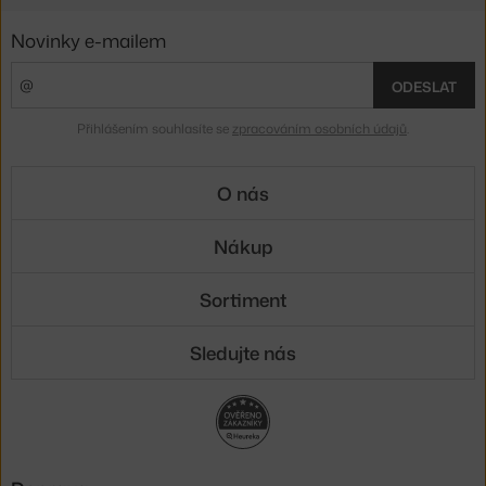
Novinky e-mailem
ODESLAT
Přihlášením souhlasíte se
zpracováním osobních údajů
.
O nás
Nákup
Sortiment
Sledujte nás