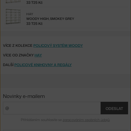
33 725 Kč
HAY
WOODY HIGH, SMOKEY GREY
33 725 Kč
VÍCE Z KOLEKCE
POLICOVÝ SYSTÉM WOODY
VÍCE OD ZNAČKY
HAY
DALŠÍ
POLICOVÉ KNIHOVNY A REGÁLY
Novinky e-mailem
ODESLAT
Přihlášením souhlasíte se
zpracováním osobních údajů
.