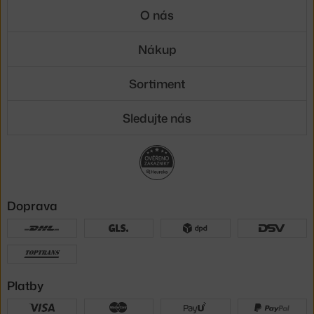
O nás
Nákup
Sortiment
Sledujte nás
Doprava
Platby