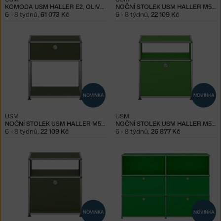
KOMODA USM HALLER E2, OLIVE GREEN
NOČNÍ STOLEK USM HALLER M54, GREEN
6 - 8 týdnů
,
61 073 Kč
6 - 8 týdnů
,
22 109 Kč
NOVINKA
NOVINKA
USM
USM
NOČNÍ STOLEK USM HALLER M54, OLIVE GREEN
NOČNÍ STOLEK USM HALLER M55, GREEN
6 - 8 týdnů
,
22 109 Kč
6 - 8 týdnů
,
26 877 Kč
NOVINKA
NOVINKA