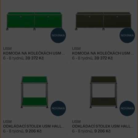
NOVINKA
NOVINKA
USM
USM
KOMODA NA KOLEČKÁCH USM HALLER M61, GREEN
KOMODA NA KOLEČKÁCH USM HALLER M61, OLIVE GREEN
6 - 8 týdnů
,
39 372 Kč
6 - 8 týdnů
,
39 372 Kč
NOVINKA
NOVINKA
USM
USM
ODKLÁDACÍ STOLEK USM HALLER M21, GREEN
ODKLÁDACÍ STOLEK USM HALLER M21, OLIVE GREEN
6 - 8 týdnů
,
9 206 Kč
6 - 8 týdnů
,
9 206 Kč