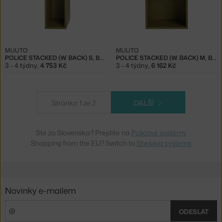
MUUTO
MUUTO
POLICE STACKED (W. BACK) S, BROWN GREEN
POLICE STACKED (W. BACK) M, BROWN GREEN
3 - 4 týdny
,
4 753 Kč
3 - 4 týdny
,
6 162 Kč
Stránka 1 ze 2
DALŠÍ
Ste zo Slovenska? Prejdite na
Policové systémy
Shopping from the EU? Switch to
Shelving systems
Novinky e-mailem
ODESLAT