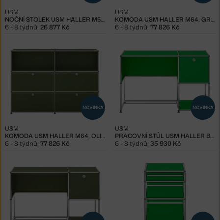
USM
USM
NOČNÍ STOLEK USM HALLER M55, OLIVE GREEN
KOMODA USM HALLER M64, GREEN
6 - 8 týdnů
,
26 877 Kč
6 - 8 týdnů
,
77 826 Kč
NOVINKA
NOVINKA
USM
USM
KOMODA USM HALLER M64, OLIVE GREEN
PRACOVNÍ STŮL USM HALLER B21, GREEN
6 - 8 týdnů
,
77 826 Kč
6 - 8 týdnů
,
35 930 Kč