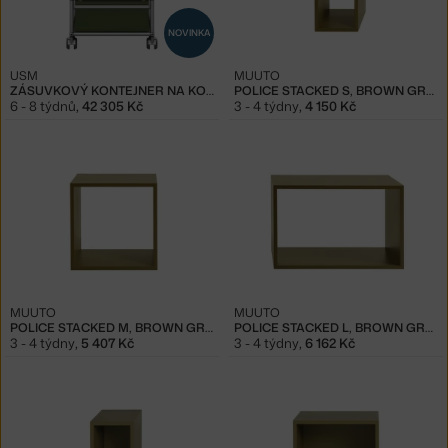
NOVINKA
USM
MUUTO
ZÁSUVKOVÝ KONTEJNER NA KOLEČKÁCH USM HALLER M26, OLIVE GREEN
POLICE STACKED S, BROWN GREEN
6 - 8 týdnů
,
42 305 Kč
3 - 4 týdny
,
4 150 Kč
MUUTO
MUUTO
POLICE STACKED M, BROWN GREEN
POLICE STACKED L, BROWN GREEN
3 - 4 týdny
,
5 407 Kč
3 - 4 týdny
,
6 162 Kč