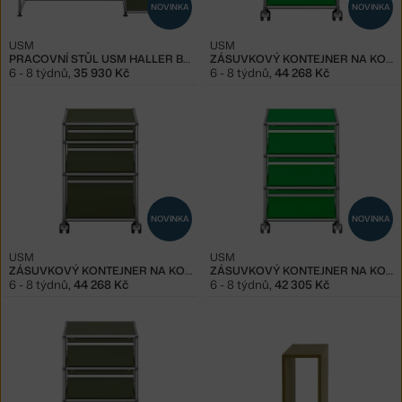
NOVINKA
NOVINKA
USM
USM
PRACOVNÍ STŮL USM HALLER B21, OLIVE GREEN
ZÁSUVKOVÝ KONTEJNER NA KOLEČKÁCH USM HALLER M63, GREEN
6 - 8 týdnů
,
35 930 Kč
6 - 8 týdnů
,
44 268 Kč
NOVINKA
NOVINKA
USM
USM
ZÁSUVKOVÝ KONTEJNER NA KOLEČKÁCH USM HALLER M63, OLIVE GREEN
ZÁSUVKOVÝ KONTEJNER NA KOLEČKÁCH USM HALLER M26, GREEN
6 - 8 týdnů
,
44 268 Kč
6 - 8 týdnů
,
42 305 Kč