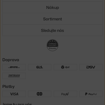
Nákup
Sortiment
Sledujte nás
Doprava
Platby
Jsme tu pro vás