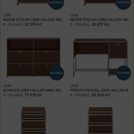
NOVINKA
NOVINKA
USM
USM
NOČNÍ STOLEK USM HALLER M54, BROWN
NOČNÍ STOLEK USM HALLER M55, BROWN
6 - 8 týdnů
,
22 109 Kč
6 - 8 týdnů
,
26 877 Kč
NOVINKA
NOVINKA
USM
USM
KOMODA USM HALLER M64, BROWN
PRACOVNÍ STŮL USM HALLER B21, BROWN
6 - 8 týdnů
,
77 826 Kč
6 - 8 týdnů
,
35 930 Kč