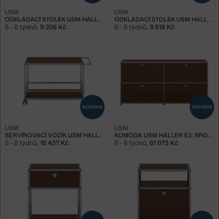
USM
USM
ODKLÁDACÍ STOLEK USM HALLER M21, BROWN
ODKLÁDACÍ STOLEK USM HALLER M22, BROWN
6 - 8 týdnů
,
9 206 Kč
6 - 8 týdnů
,
9 818 Kč
NOVINKA
NOVINKA
USM
USM
SERVÍROVACÍ VOZÍK USM HALLER, BROWN
KOMODA USM HALLER E2, BROWN
6 - 8 týdnů
,
18 437 Kč
6 - 8 týdnů
,
61 073 Kč