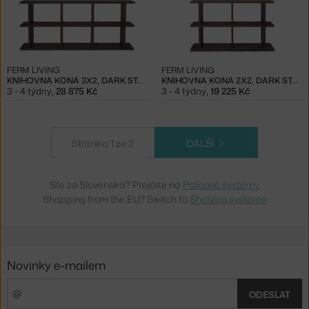
FERM LIVING
FERM LIVING
KNIHOVNA KONA 3X2, DARK STAINED
KNIHOVNA KONA 2X2, DARK STAINED
3 - 4 týdny
,
28 875 Kč
3 - 4 týdny
,
19 225 Kč
Stránka 1 ze 2
DALŠÍ
Ste zo Slovenska? Prejdite na
Policové systémy
Shopping from the EU? Switch to
Shelving systems
Novinky e-mailem
ODESLAT