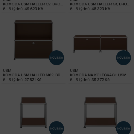
KOMODA USM HALLER C2, BROWN
KOMODA USM HALLER G1, BROWN
6 - 8 týdnů
,
49 623 Kč
6 - 8 týdnů
,
48 323 Kč
NOVINKA
NOVINKA
USM
USM
KOMODA USM HALLER M62, BROWN
KOMODA NA KOLEČKÁCH USM HALLER M61, BROWN
6 - 8 týdnů
,
27 821 Kč
6 - 8 týdnů
,
39 372 Kč
NOVINKA
NOVINKA