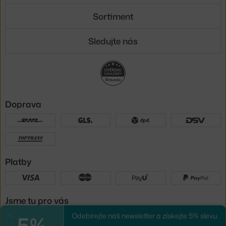
Sortiment
Sledujte nás
Doprava
Platby
Jsme tu pro vás
5%
Odebírejte náš newsletter a získejte 5% slevu.
Zavřít