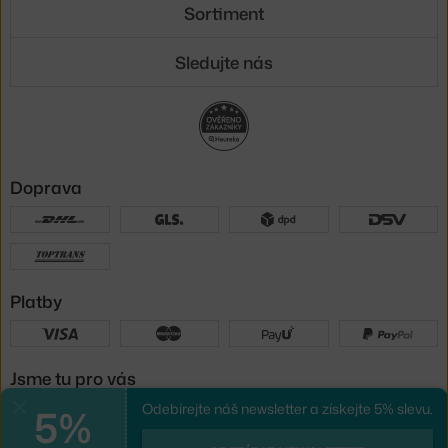
Sortiment
Sledujte nás
Doprava
Platby
Jsme tu pro vás
5%
Odebírejte náš newsletter a získejte 5% slevu.
Zavřít