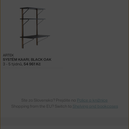
ARTEK
SYSTÉM KAARI, BLACK OAK
3 - 5 týdnů
,
54 961 Kč
Ste zo Slovenska? Prejdite na
Police a knižnice
Shopping from the EU? Switch to
Shelving and bookcases