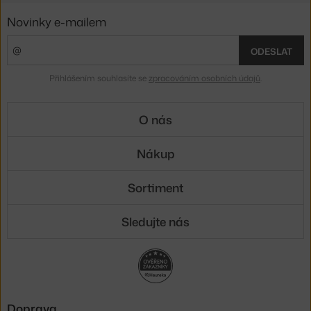
Novinky e-mailem
ODESLAT
Přihlášením souhlasíte se
zpracováním osobních údajů
.
O nás
Nákup
Sortiment
Sledujte nás
Doprava