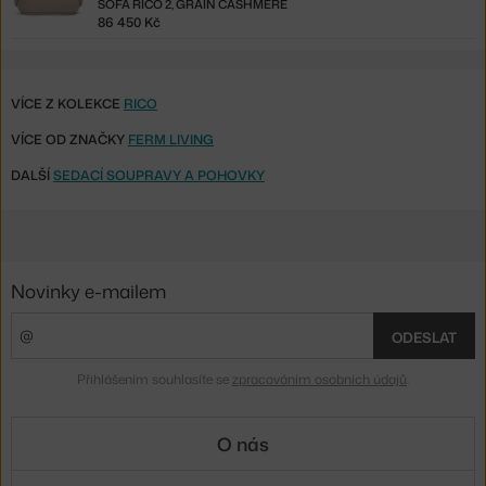
SOFA RICO 2, GRAIN CASHMERE
86 450 Kč
VÍCE Z KOLEKCE
RICO
VÍCE OD ZNAČKY
FERM LIVING
DALŠÍ
SEDACÍ SOUPRAVY A POHOVKY
Novinky e-mailem
ODESLAT
Přihlášením souhlasíte se
zpracováním osobních údajů
.
O nás