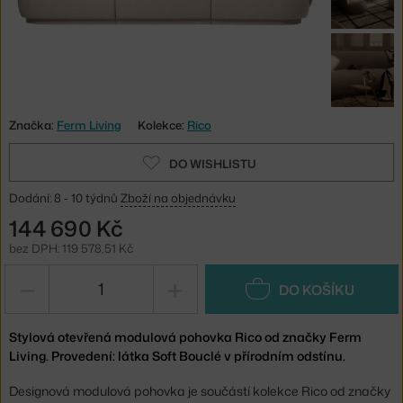
Značka:
Ferm Living
Kolekce:
Rico
DO WISHLISTU
Dodání: 8 - 10 týdnů
Zboží na objednávku
144 690 Kč
bez DPH: 119 578,51 Kč
−
+
DO KOŠÍKU
Stylová otevřená modulová pohovka Rico od značky Ferm
Living. Provedení: látka Soft Bouclé v přírodním odstínu.
Designová modulová pohovka je součástí kolekce Rico od značky