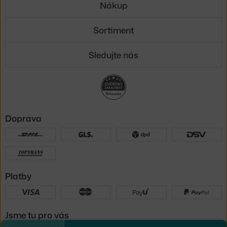
Nákup
Sortiment
Sledujte nás
Doprava
Platby
Jsme tu pro vás