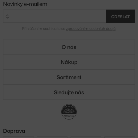
Novinky e-mailem
ODESLAT
Přihlášením souhlasíte se
zpracováním osobních údajů
.
O nás
Nákup
Sortiment
Sledujte nás
Doprava