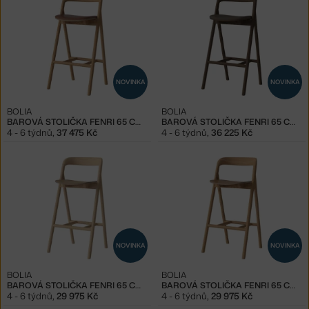
NOVINKA
NOVINKA
BOLIA
BOLIA
BAROVÁ STOLIČKA FENRI 65 CM OILED OAK, COGNAC
BAROVÁ STOLIČKA FENRI 65 CM DARK OAK, LIGHT BROWN
4 - 6 týdnů
,
37 475 Kč
4 - 6 týdnů
,
36 225 Kč
NOVINKA
NOVINKA
BOLIA
BOLIA
BAROVÁ STOLIČKA FENRI 65 CM, WHITE OAK
BAROVÁ STOLIČKA FENRI 65 CM, OILED OAK
4 - 6 týdnů
,
29 975 Kč
4 - 6 týdnů
,
29 975 Kč