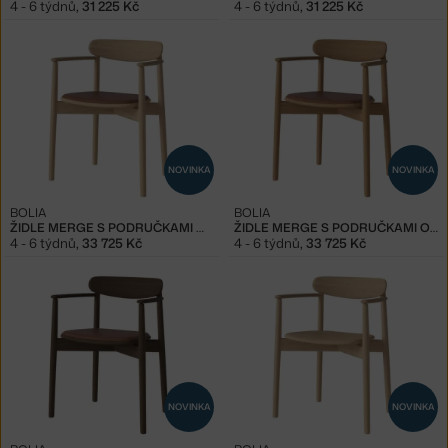
4 - 6 týdnů
,
31 225 Kč
4 - 6 týdnů
,
31 225 Kč
NOVINKA
NOVINKA
BOLIA
BOLIA
ŽIDLE MERGE S PODRUČKAMI WHITE OAK, COGNAC
ŽIDLE MERGE S PODRUČKAMI OILED OAK, COGNAC
4 - 6 týdnů
,
33 725 Kč
4 - 6 týdnů
,
33 725 Kč
NOVINKA
NOVINKA