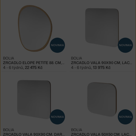
NOVINKA
NOVINKA
BOLIA
BOLIA
ZRCADLO ELOPE PETITE 88. CM, OILED OAK
ZRCADLO VALA 90X90 CM, LACQUERED OAK
4 - 6 týdnů
,
22 475 Kč
4 - 6 týdnů
,
13 975 Kč
NOVINKA
NOVINKA
BOLIA
BOLIA
ZRCADLO VALA 90X90 CM, DARK OAK
ZRCADLO VALA 50X50 CM, LACQUERED OAK