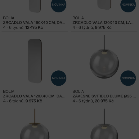
NOVINKA
NOVINKA
BOLIA
BOLIA
ZRCADLO VALA 160X40 CM, DARK OAK
ZRCADLO VALA 120X40 CM, LACQUERED OAK
4 - 6 týdnů
,
12 475 Kč
4 - 6 týdnů
,
9 975 Kč
NOVINKA
NOVINKA
BOLIA
BOLIA
ZRCADLO VALA 120X40 CM, DARK OAK
ZÁVĚSNÉ SVÍTIDLO BLUME Ø25, GREY
4 - 6 týdnů
,
9 975 Kč
4 - 6 týdnů
,
20 975 Kč