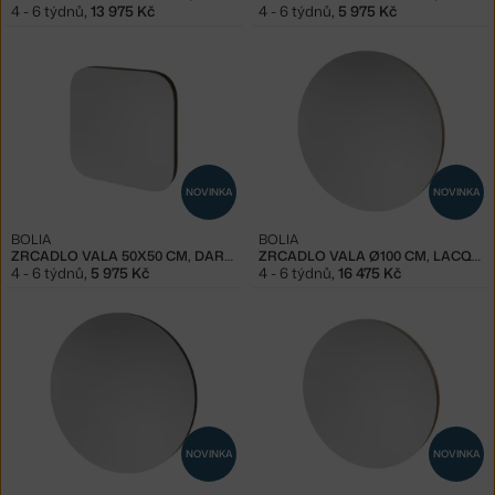
4 - 6 týdnů
,
13 975 Kč
4 - 6 týdnů
,
5 975 Kč
NOVINKA
NOVINKA
BOLIA
BOLIA
ZRCADLO VALA 50X50 CM, DARK OAK
ZRCADLO VALA Ø100 CM, LACQUERED OAK
4 - 6 týdnů
,
5 975 Kč
4 - 6 týdnů
,
16 475 Kč
NOVINKA
NOVINKA