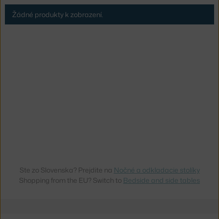
Žádné produkty k zobrazení.
Ste zo Slovenska? Prejdite na
Nočné a odkladacie stolíky
Shopping from the EU? Switch to
Bedside and side tables