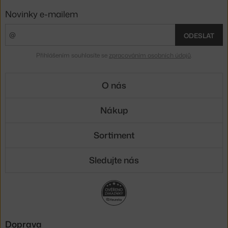
Novinky e-mailem
ODESLAT
Přihlášením souhlasíte se
zpracováním osobních údajů
.
O nás
Nákup
Sortiment
Sledujte nás
Doprava